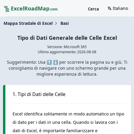
ExcelRoadMap
Italiano
Cerca
.com
Mappa Stradale di Excel
Basi
Tipo di Dati Generale delle Celle Excel
Versione: Microsoft 365
Ultimo aggiornamento:
2026-08-08
Suggerimento: Usa ⬆️ ⬇️ per scorrere la pagina su e giù. Ti
consigliamo di navigare con uno schermo grande per una
migliore esperienza di lettura.
1. Tipi di Dati delle Celle
Excel identifica solitamente in modo automatico un tipo
di dato per i dati in una cella. Quando si lavora con i
dati di Excel, è importante familiarizzare e