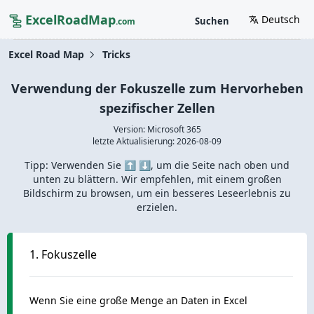
ExcelRoadMap
Deutsch
Suchen
.com
Excel Road Map
Tricks
Verwendung der Fokuszelle zum Hervorheben
spezifischer Zellen
Version: Microsoft 365
letzte Aktualisierung:
2026-08-09
Tipp: Verwenden Sie ⬆️ ⬇️, um die Seite nach oben und
unten zu blättern. Wir empfehlen, mit einem großen
Bildschirm zu browsen, um ein besseres Leseerlebnis zu
erzielen.
1. Fokuszelle
Wenn Sie eine große Menge an Daten in Excel