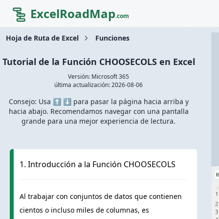
ExcelRoadMap
.com
Hoja de Ruta de Excel
Funciones
Tutorial de la Función CHOOSECOLS en Excel
Versión: Microsoft 365
última actualización:
2026-08-06
Consejo: Usa ⬆️ ⬇️ para pasar la página hacia arriba y
hacia abajo. Recomendamos navegar con una pantalla
grande para una mejor experiencia de lectura.
1. Introducción a la Función CHOOSECOLS
Al trabajar con conjuntos de datos que contienen
cientos o incluso miles de columnas, es