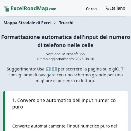
ExcelRoadMap
Italiano
Cerca
.com
Mappa Stradale di Excel
Trucchi
Formattazione automatica dell'input del numero
di telefono nelle celle
Versione: Microsoft 365
Ultimo aggiornamento:
2026-08-10
Suggerimento: Usa ⬆️ ⬇️ per scorrere la pagina su e giù. Ti
consigliamo di navigare con uno schermo grande per una
migliore esperienza di lettura.
1. Conversione automatica dell'input numerico
puro
Converte automaticamente l'input numerico puro nel