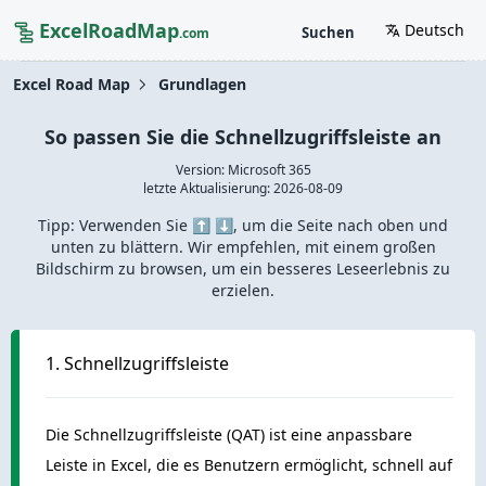
ExcelRoadMap
Deutsch
Suchen
.com
Excel Road Map
Grundlagen
So passen Sie die Schnellzugriffsleiste an
Version: Microsoft 365
letzte Aktualisierung:
2026-08-09
Tipp: Verwenden Sie ⬆️ ⬇️, um die Seite nach oben und
unten zu blättern. Wir empfehlen, mit einem großen
Bildschirm zu browsen, um ein besseres Leseerlebnis zu
erzielen.
1. Schnellzugriffsleiste
Die Schnellzugriffsleiste (QAT) ist eine anpassbare
Leiste in Excel, die es Benutzern ermöglicht, schnell auf