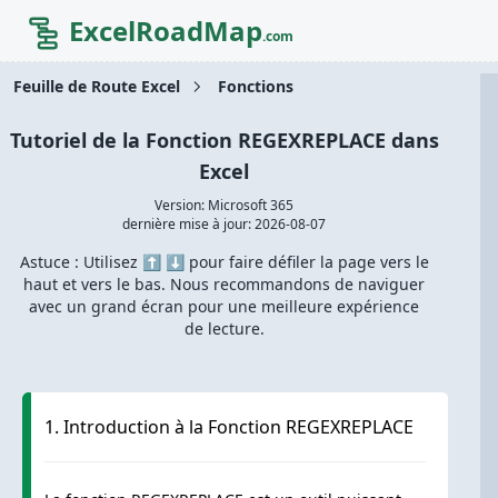
ExcelRoadMap
.com
Feuille de Route Excel
Fonctions
Tutoriel de la Fonction REGEXREPLACE dans
Excel
Version: Microsoft 365
dernière mise à jour:
2026-08-07
Astuce : Utilisez ⬆️ ⬇️ pour faire défiler la page vers le
haut et vers le bas. Nous recommandons de naviguer
avec un grand écran pour une meilleure expérience
de lecture.
1. Introduction à la Fonction REGEXREPLACE