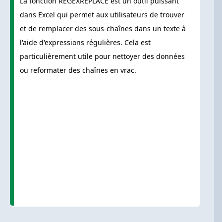
La fonction REGEXREPLACE est un outil puissant
dans Excel qui permet aux utilisateurs de trouver
et de remplacer des sous-chaînes dans un texte à
l'aide d'expressions régulières. Cela est
particulièrement utile pour nettoyer des données
ou reformater des chaînes en vrac.