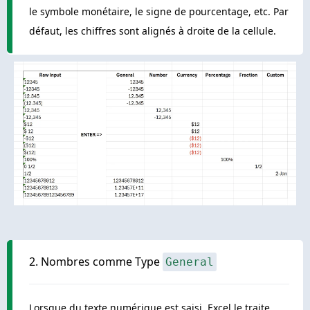
le symbole monétaire, le signe de pourcentage, etc. Par
défaut, les chiffres sont alignés à droite de la cellule.
2. Nombres comme Type
General
Lorsque du texte numérique est saisi, Excel le traite