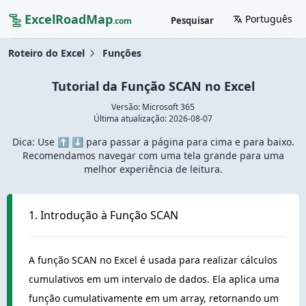
ExcelRoadMap
Português
Pesquisar
.com
Roteiro do Excel
Funções
Tutorial da Função SCAN no Excel
Versão: Microsoft 365
Última atualização:
2026-08-07
Dica: Use ⬆️ ⬇️ para passar a página para cima e para baixo.
Recomendamos navegar com uma tela grande para uma
melhor experiência de leitura.
1. Introdução à Função SCAN
A função SCAN no Excel é usada para realizar cálculos
cumulativos em um intervalo de dados. Ela aplica uma
função cumulativamente em um array, retornando um